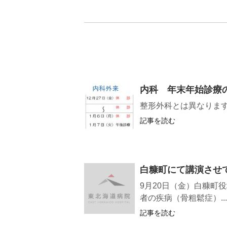
内科 年末年始診療
整形外科とは異なりま
記事を読む
白糠町にて講演させ
9月20日（金）白糠町
者の疾病（骨粗鬆症）...
記事を読む