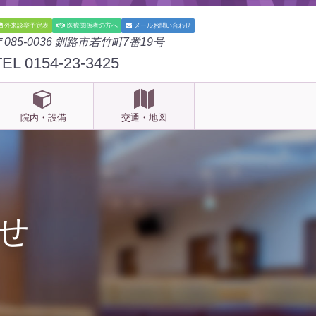
外来診察予定表
医療関係者の方へ
メールお問い合わせ
〒085-0036 釧路市若竹町7番19号
TEL 0154-23-3425
院内・設備
交通・地図
せ