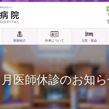
病院公式サイト
医師紹介
外来について
入院・面会
６月医師休診のお知ら