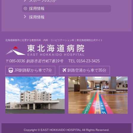
スポーツのけが
採用情報
採用情報
北海道釧路市に位置する整形外科・内科・リハビリテーション科｜東北海道病院公式サイト
〒085-0036 釧路市若竹町7番19号
TEL 0154-23-3425
JR釧路駅から車で7分
釧路空港から車で35分
Copyright © EAST HOKKAIDO HOSPITAL All Rights Reserved.