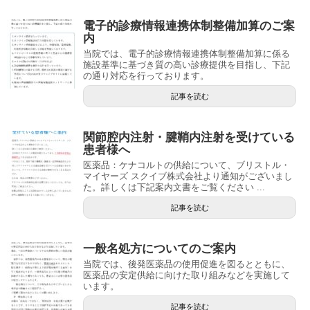
電子的診療情報連携体制整備加算のご案
内
当院では、電子的診療情報連携体制整備加算に係る
施設基準に基づき質の高い診療提供を目指し、下記
の通り対応を行っております。
記事を読む
関節腔内注射・腱鞘内注射を受けている
患者様へ
医薬品：ケナコルトの供給について、ブリストル・
マイヤーズ スクイブ株式会社より通知がございまし
た。詳しくは下記案内文書をご覧ください ...
記事を読む
一般名処方についてのご案内
当院では、後発医薬品の使用促進を図るとともに、
医薬品の安定供給に向けた取り組みなどを実施して
います。
記事を読む