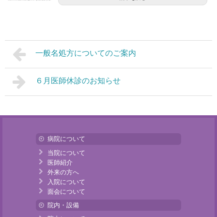
一般名処方についてのご案内
６月医師休診のお知らせ
病院について
当院について
医師紹介
外来の方へ
入院について
面会について
院内・設備