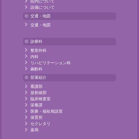
院内について
設備について
交通・地図
交通・地図
診療科
整形外科
内科
リハビリテーション科
麻酔科
部署紹介
看護部
放射線部
臨床検査室
栄養課
医療・福祉相談室
保育所
セクレタリ
薬局