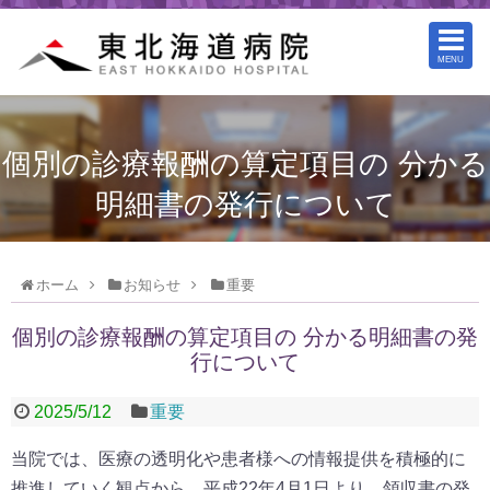
MENU
個別の診療報酬の算定項目の 分かる
明細書の発行について
ホーム
お知らせ
重要
個別の診療報酬の算定項目の 分かる明細書の発
行について
2025/5/12
重要
当院では、医療の透明化や患者様への情報提供を積極的に
推進していく観点から、平成22年4月1日より、領収書の発