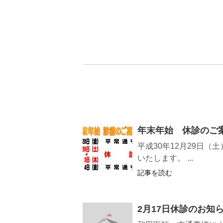
年末年始 休診のご
平成30年12月29日
いたします。 ...
記事を読む
2月17日休診のお知