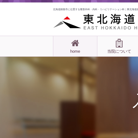
北海道釧路市に位置する整形外科・内科・リハビリテーション科｜東北海道
home
当院について