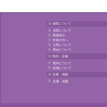
病院について
当院について
医師紹介
外来の方へ
入院について
面会について
院内・設備
院内について
設備について
交通・地図
交通・地図