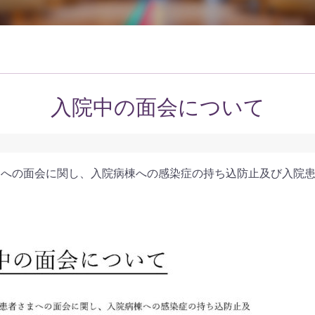
入院中の面会について
まへの面会に関し、入院病棟への感染症の持ち込防止及び入院