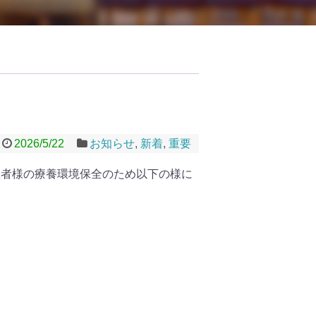
2026/5/22
お知らせ
,
新着
,
重要
患者様の療養環境保全のため以下の様に