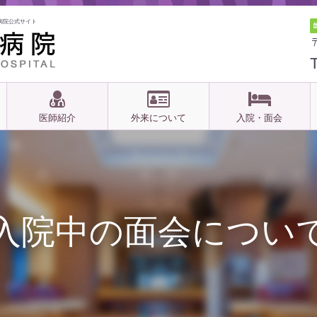
病院公式サイト
医師紹介
外来について
入院・面会
入院中の面会につい