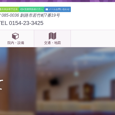
外来診察予定表
医療関係者の方へ
メールお問い合わせ
〒085-0036 釧路市若竹町7番19号
TEL 0154-23-3425
院内・設備
交通・地図
て