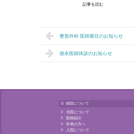
記事を読む
整形外科 医師着任のお知らせ
徳永医師休診のお知らせ
病院について
当院について
医師紹介
外来の方へ
入院について