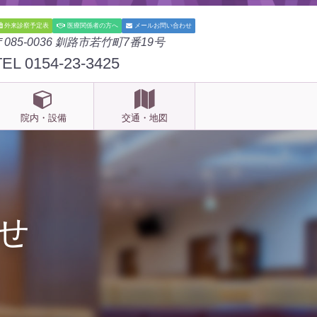
外来診察予定表
医療関係者の方へ
メールお問い合わせ
〒085-0036 釧路市若竹町7番19号
TEL 0154-23-3425
院内・設備
交通・地図
せ