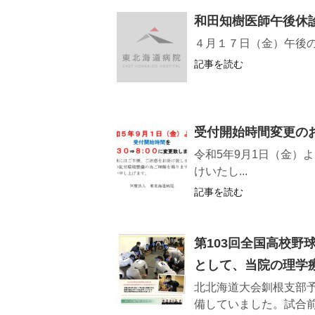
和田知樹医師午後休
４月１７日（金）午後
記事を読む
受付開始時間変更の
令和5年9月1日（金）
けいたし...
記事を読む
第103回全国高校野
として、当院の理学
北北海道大会釧根支部
備していました。試合前に