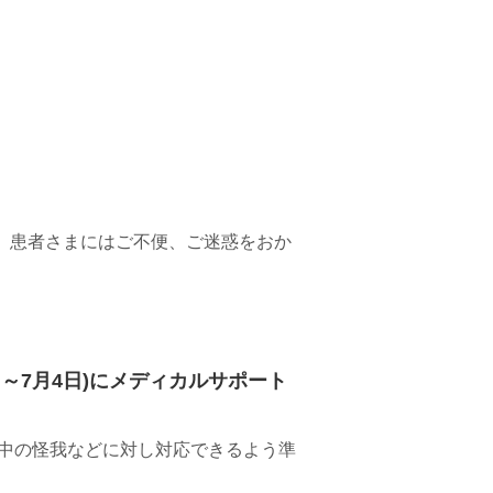
。 患者さまにはご不便、ご迷惑をおか
日～7月4日)にメディカルサポート
中の怪我などに対し対応できるよう準