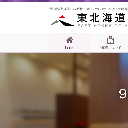
北海道釧路市に位置する整形外科・内科・リハビリテーション科｜東北海道
home
当院について