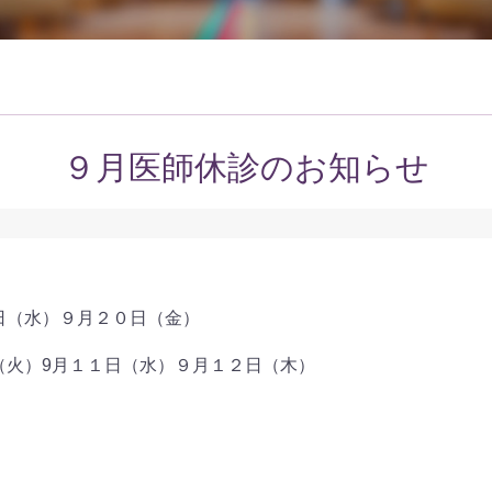
９月医師休診のお知らせ
日（水）９月２０日（金）
（火）9月１１日（水）９月１２日（木）