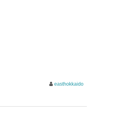
easthokkaido