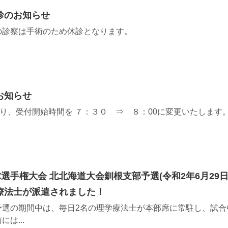
診のお知らせ
の診察は手術のため休診となります。
お知らせ
より、受付開始時間を ７：３０ ⇒ ８：00に変更いたします
球選手権大会 北北海道大会釧根支部予選(令和2年6月29
療法士が派遣されました！
予選の期間中は、毎日2名の理学療法士が本部席に常駐し、試合
は...