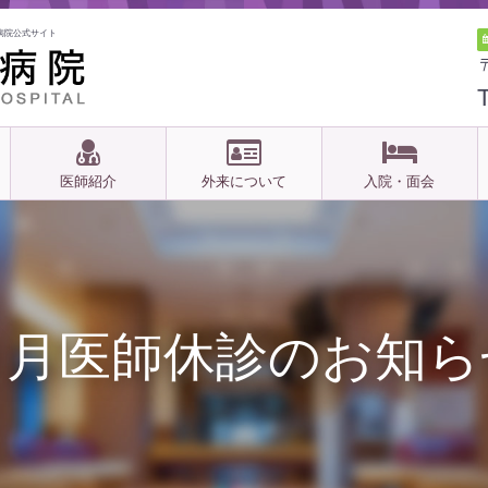
病院公式サイト
医師紹介
外来について
入院・面会
９月医師休診のお知ら