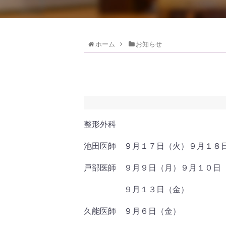
ホーム
お知らせ
整形外科
池田医師 ９月１７日（火）９月１８
戸部医師 ９月９日（月）９月１０日
９月１３日（金）
久能医師 ９月６日（金）