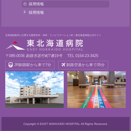
採用情報
採用情報
北海道釧路市に位置する整形外科・内科・リハビリテーション科｜東北海道病院公式サイト
〒085-0036 釧路市若竹町7番19号
TEL 0154-23-3425
JR釧路駅から車で7分
釧路空港から車で35分
Copyright © EAST HOKKAIDO HOSPITAL All Rights Reserved.