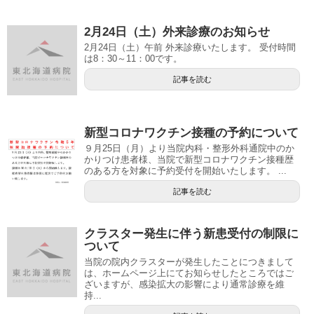
2月24日（土）外来診療のお知らせ
2月24日（土）午前 外来診療いたします。 受付時間
は8：30～11：00です。
記事を読む
新型コロナワクチン接種の予約について
９月25日（月）より当院内科・整形外科通院中のか
かりつけ患者様、当院で新型コロナワクチン接種歴
のある方を対象に予約受付を開始いたします。 ...
記事を読む
クラスター発生に伴う新患受付の制限に
ついて
当院の院内クラスターが発生したことにつきまして
は、ホームページ上にてお知らせしたところではご
ざいますが、感染拡大の影響により通常診療を維
持...