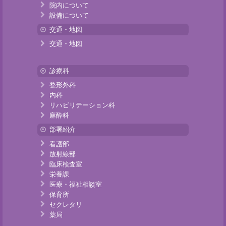
院内について
設備について
交通・地図
交通・地図
診療科
整形外科
内科
リハビリテーション科
麻酔科
部署紹介
看護部
放射線部
臨床検査室
栄養課
医療・福祉相談室
保育所
セクレタリ
薬局