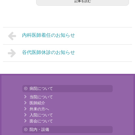
記事を読む
内科医師着任のお知らせ
谷代医師休診のお知らせ
病院について
当院について
医師紹介
外来の方へ
入院について
面会について
院内・設備