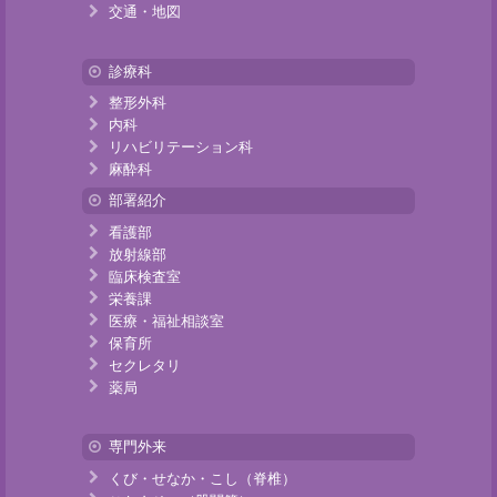
交通・地図
診療科
整形外科
内科
リハビリテーション科
麻酔科
部署紹介
看護部
放射線部
臨床検査室
栄養課
医療・福祉相談室
保育所
セクレタリ
薬局
専門外来
くび・せなか・こし（脊椎）